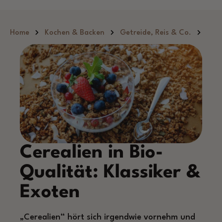
Zum Hauptinhalt springen
Home
Kochen & Backen
Getreide, Reis & Co.
Cerealien in Bio-
Qualität: Klassiker &
Exoten
„Cerealien“ hört sich irgendwie vornehm und