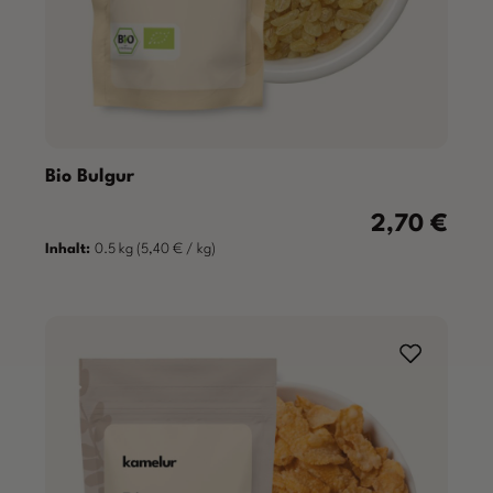
Bio Bulgur
2,70 €
Regulärer Prei
Inhalt:
0.5 kg
(5,40 € / kg)