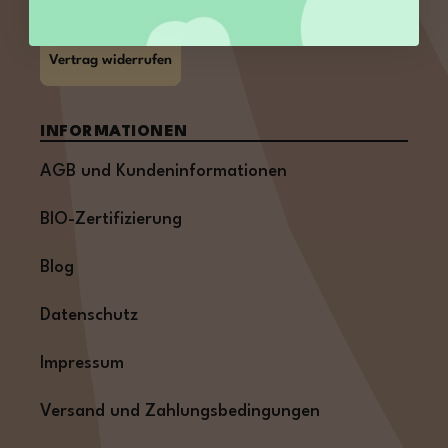
Vertrag widerrufen
INFORMATIONEN
AGB und Kundeninformationen
BIO-Zertifizierung
Blog
Datenschutz
Impressum
Versand und Zahlungsbedingungen