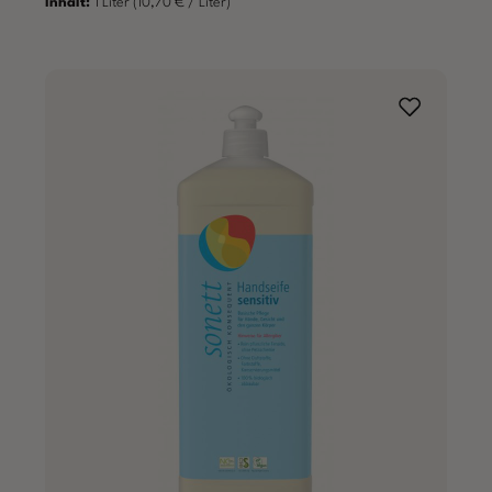
Inhalt:
1 Liter
(10,70 € / Liter)