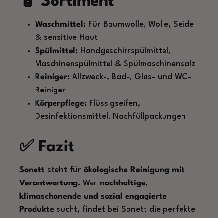
🧴 Sortiment
Waschmittel:
Für Baumwolle, Wolle, Seide
& sensitive Haut
Spülmittel:
Handgeschirrspülmittel,
Maschinenspülmittel & Spülmaschinensalz
Reiniger:
Allzweck-, Bad-, Glas- und WC-
Reiniger
Körperpflege:
Flüssigseifen,
Desinfektionsmittel, Nachfüllpackungen
✅ Fazit
Sonett
steht für
ökologische Reinigung mit
Verantwortung
. Wer
nachhaltige,
klimaschonende und sozial engagierte
Produkte
sucht, findet bei Sonett die perfekte