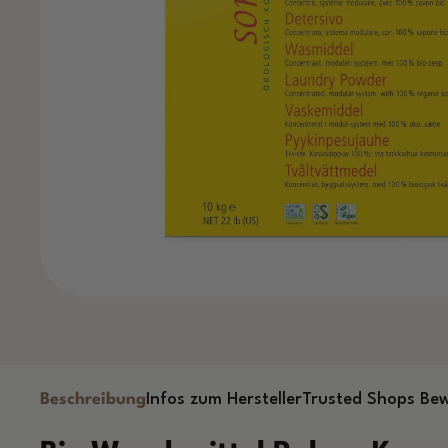
Beschreibung
Infos zum Hersteller
Trusted Shops Be