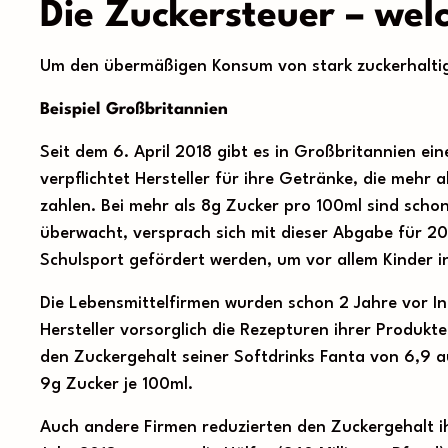
Die Zuckersteuer – welc
Um den übermäßigen Konsum von stark zuckerhaltig
Beispiel Großbritannien
Seit dem 6. April 2018 gibt es in Großbritannien ei
verpflichtet Hersteller für ihre Getränke, die mehr
zahlen. Bei mehr als 8g Zucker pro 100ml sind schon 
überwacht, versprach sich mit dieser Abgabe für 20
Schulsport gefördert werden, um vor allem Kinder i
Die Lebensmittelfirmen wurden schon 2 Jahre vor In
Hersteller vorsorglich die Rezepturen ihrer Produkte
den Zuckergehalt seiner Softdrinks Fanta von 6,9 a
9g Zucker je 100ml.
Auch andere Firmen reduzierten den Zuckergehalt i