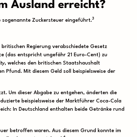
im Ausland erreicht?
3
 sogenannte Zuckersteuer eingeführt.
r britischen Regierung verabschiedete Gesetz
nce (das entspricht ungefähr 21 Euro-Cent) zu
ity
, welches den britischen Staatshaushalt
n Pfund. Mit diesem Geld soll beispielsweise der
etzt. Um dieser Abgabe zu entgehen, änderten die
uzierte beispielsweise der Marktführer Coca-Cola
ich: In Deutschland enthalten beide Getränke rund
teuer betroffen waren. Aus diesem Grund konnte im