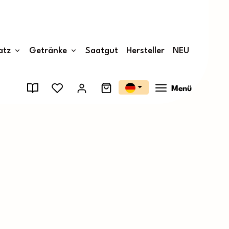
atz
Getränke
Saatgut
Hersteller
NEU
Menü