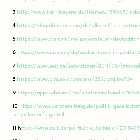
3
http://www.kern.bayern.de/themen/188568/inde
4
https://blog.drinktec.com/de/alkoholfreie-getra
5
https://www.dw.com/de/zuckersteuer-deutschlan
6
https://www.dw.com/de/zuckersteuer-in-großbri
7
https://www.zeit.de/zeit-wissen/2011/06/Gesund
8
https://www.bmj.com/content/352/bmj.h6704
9
https://apps.who.int/iris/bitstream/handle/1
10
https://www.aerztezeitung.de/politik_gesellscha
schnellen-erfolg.html
11 h
ttps://www.zeit.de/politik/deutschland/2018-0