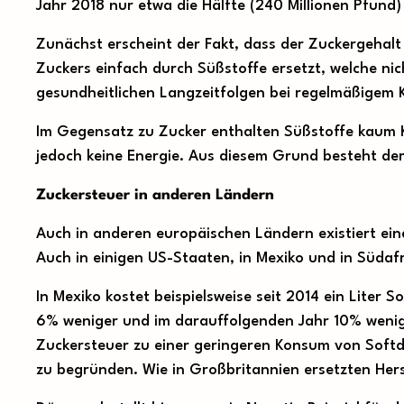
Jahr 2018 nur etwa die Hälfte (240 Millionen Pfun
Zunächst erscheint der Fakt, dass der Zuckergehalt d
Zuckers einfach durch Süßstoffe ersetzt, welche nic
gesundheitlichen Langzeitfolgen bei regelmäßigem K
Im Gegensatz zu Zucker enthalten Süßstoffe kaum Ka
jedoch keine Energie. Aus diesem Grund besteht der
Zuckersteuer in anderen Ländern
Auch in anderen europäischen Ländern existiert ein
Auch in einigen US-Staaten, in Mexiko und in Südafr
In Mexiko kostet beispielsweise seit 2014 ein Liter 
6% weniger und im darauffolgenden Jahr 10% wenige
Zuckersteuer zu einer geringeren Konsum von Softd
zu begründen. Wie in Großbritannien ersetzten Herst