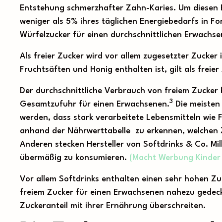
Entstehung schmerzhafter Zahn-Karies. Um diesen 
weniger als 5% ihres täglichen Energiebedarfs in F
Würfelzucker für einen durchschnittlichen Erwachs
Als freier Zucker wird vor allem zugesetzter Zucker
Fruchtsäften und Honig enthalten ist, gilt als freie
Der durchschnittliche Verbrauch von freiem Zucker
3
Gesamtzufuhr für einen Erwachsenen.
Die meisten 
werden, dass stark verarbeitete Lebensmitteln wie F
anhand der Nährwerttabelle zu erkennen, welchen Z
Anderen stecken Hersteller von Softdrinks & Co. Mi
übermäßig zu konsumieren.
(Macht Werbung Kinder 
Vor allem Softdrinks enthalten einen sehr hohen Zuc
freiem Zucker für einen Erwachsenen nahezu gedeck
Zuckeranteil mit ihrer Ernährung überschreiten.