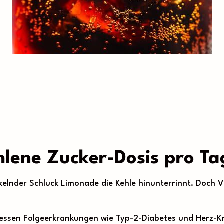
hlene Zucker-Dosis pro Ta
ckelnder Schluck Limonade die Kehle hinunterrinnt. Doch V
essen Folgeerkrankungen wie Typ-2-Diabetes und Herz-Kre