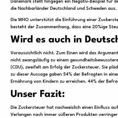
Dänemark stellt hingegen ein Negativ-Beispiel für 
die Nachbarländer Deutschland und Schweden aus. 
Die WHO unterstützt die Einführung einer Zuckersteu
besteht der Zusammenhang, dass eine 20%ige Steue
Wird es auch in Deutsc
Voraussichtlich nicht. Zum Einen wird das Argumen
nicht zwangsläufig zu einem gesundheitsbewusstere
(CDU), zweifelt am Erfolg der Zuckersteuer. Sie plä
zu dieser Aussage gaben 54% der Befragten in eine
Ernährung von Kindern zu erreichen. 44% der Befra
Unser Fazit:
Die Zuckersteuer hat nachweislich einen Einfluss 
Verlangen nach immer süßeren Produkten verringer