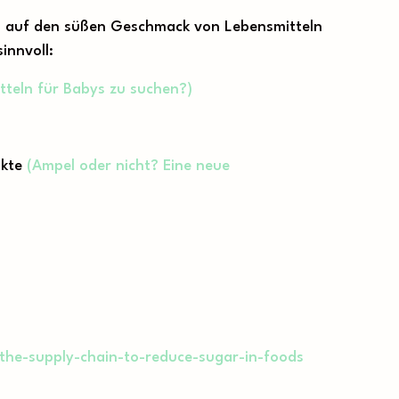
ng auf den süßen Geschmack von Lebensmitteln
innvoll:
tteln für Babys zu suchen?)
ukte
(Ampel oder nicht? Eine neue
the-supply-chain-to-reduce-sugar-in-foods