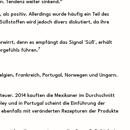
6
n. Tendenz weiter sinkend.
als positiv. Allerdings wurde häufig ein Teil des
Süßstoffen wird jedoch divers diskutiert, da ihre
wirrt, denn es empfängt das Signal 'Süß', erhält
7
ergefühls führen.
Belgien, Frankreich, Portugal, Norwegen und Ungarn.
 Steuer. 2014 kauften die Mexikaner im Durchschnitt
ley und in Portugal scheint die Einführung der
 ebenfalls mit veränderten Rezepturen der Produkte