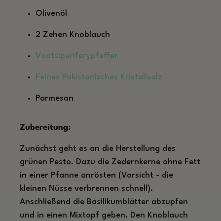
Olivenöl
2 Zehen Knoblauch
Voatsiperiferypfeffer
Feines Pakistanisches Kristallsalz
Parmesan
Zubereitung:
Zunächst geht es an die Herstellung des
grünen Pesto. Dazu die Zedernkerne ohne Fett
in einer Pfanne anrösten (Vorsicht - die
kleinen Nüsse verbrennen schnell).
Anschließend die Basilikumblätter abzupfen
und in einen Mixtopf geben. Den Knoblauch