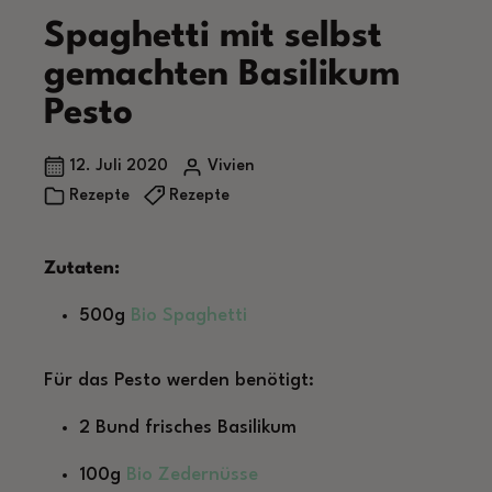
Spaghetti mit selbst
gemachten Basilikum
Pesto
12. Juli 2020
Vivien
Rezepte
Rezepte
Zutaten:
500g
Bio Spaghetti
Für das Pesto werden benötigt:
2 Bund frisches Basilikum
100g
Bio Zedernüsse