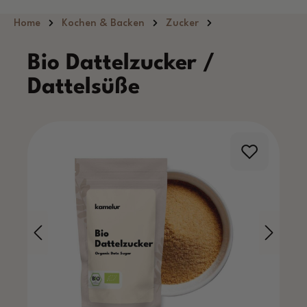
Zum Hauptinhalt springen
Home
Kochen & Backen
Zucker
Bio Dattelzucker /
Dattelsüße
Bildergalerie überspringen