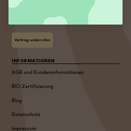
E-Mail:
service@kamelur.de
Oder über unser
Kontaktformular
.
Vertrag widerrufen
INFORMATIONEN
AGB und Kundeninformationen
BIO-Zertifizierung
Blog
Datenschutz
Impressum