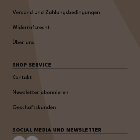
Versand und Zahlungsbedingungen
Widerrufsrecht
Über uns
SHOP SERVICE
Kontakt
Newsletter abonnieren
Geschäftskunden
SOCIAL MEDIA UND NEWSLETTER