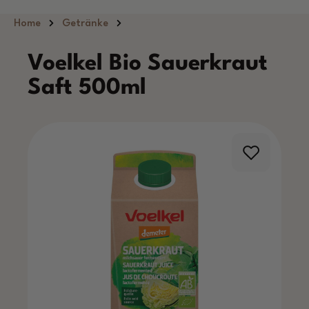
Zum Hauptinhalt springen
Home
Getränke
Voelkel Bio Sauerkraut
Saft 500ml
Bildergalerie überspringen