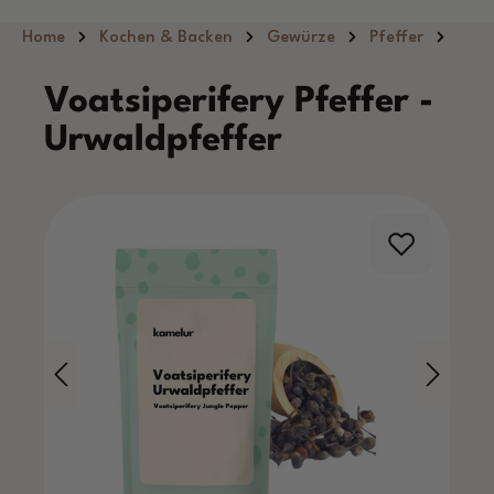
Zum Hauptinhalt springen
Home
Kochen & Backen
Gewürze
Pfeffer
Voatsiperifery Pfeffer -
Urwaldpfeffer
Bildergalerie überspringen