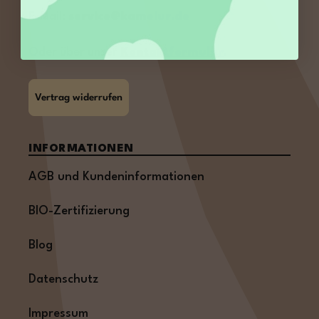
E-Mail:
service@kamelur.de
Oder über unser
Kontaktformular
.
Vertrag widerrufen
INFORMATIONEN
AGB und Kundeninformationen
BIO-Zertifizierung
Blog
Datenschutz
Impressum