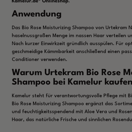
Kamelur.de® Onlineshop
.
Anwendung
Das Bio Rose Moisturizing Shampoo von Urtekram N
haselnussgroßen Menge im nassen Haar verteilen un
Nach kurzer Einwirkzeit gründlich ausspülen. Für o
geschmeidige Kämmbarkeit anschließend einen pas
Conditioner verwenden.
Warum Urtekram Bio Rose Mo
Shampoo bei Kamelur kaufe
Kamelur steht für verantwortungsvolle Pflege mit B
Bio Rose Moisturizing Shampoo ergänzt das Sortimen
und feuchtigkeitsspendend mit Aloe Vera und Rosen
Haar, das natürliche Frische und sinnlichen Rosendu