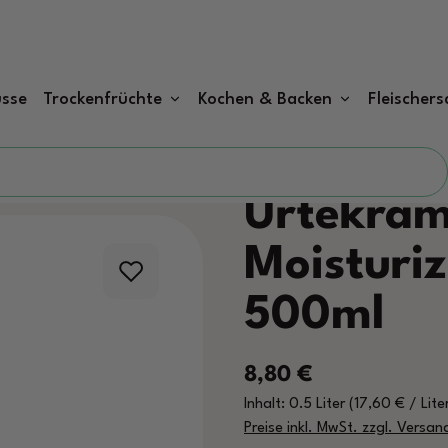
sse
Trockenfrüchte
Kochen & Backen
Fleischers
Urtekram
Moisturi
500ml
Regulärer Preis:
8,80 €
Inhalt:
0.5 Liter
(17,60 € / Lite
Preise inkl. MwSt. zzgl. Versa