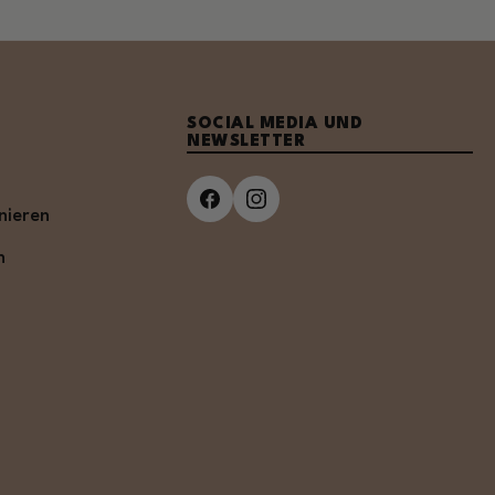
SOCIAL MEDIA UND
NEWSLETTER
nieren
n