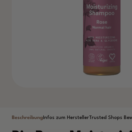
Beschreibung
Infos zum Hersteller
Trusted Shops Be