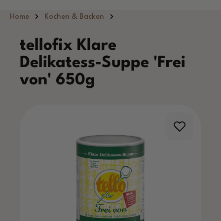
Zum Hauptinhalt springen
Home
Kochen & Backen
tellofix Klare
Delikatess-Suppe 'Frei
von' 650g
Bildergalerie überspringen