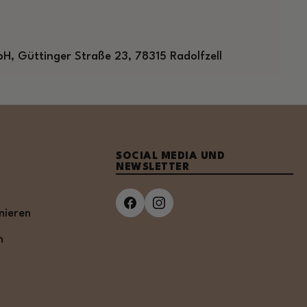
H, Güttinger Straße 23, 78315 Radolfzell
SOCIAL MEDIA UND
NEWSLETTER
nieren
n