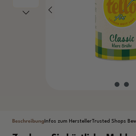
Beschreibung
Infos zum Hersteller
Trusted Shops Be