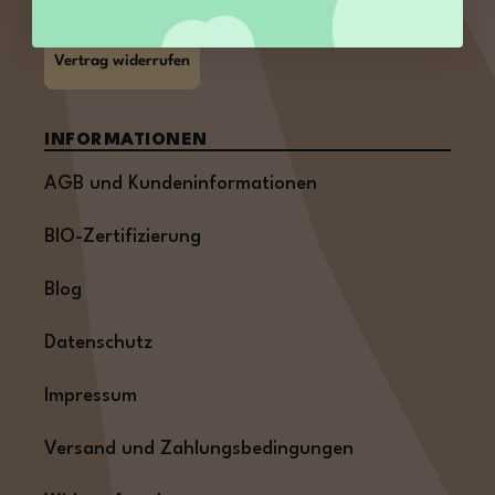
Vertrag widerrufen
INFORMATIONEN
AGB und Kundeninformationen
BIO-Zertifizierung
Blog
Datenschutz
Impressum
Versand und Zahlungsbedingungen