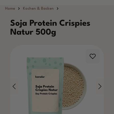
Zum Hauptinhalt springen
Home
Kochen & Backen
Soja Protein Crispies
Natur 500g
Bildergalerie überspringen