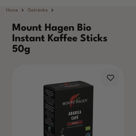
Zum Hauptinhalt springen
Home
Getränke
Mount Hagen Bio
Instant Kaffee Sticks
50g
Bildergalerie überspringen