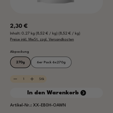
Regulärer Preis:
2,30 €
Inhalt:
0.27 kg
(8,52 € / kg)
(8,52 € / kg)
Preise inkl. MwSt. zzgl. Versandkosten
auswählen
Abpackung
270g
6er Pack 6x270g
Produkt Anzahl: Gib den gewünschten Wert e
Stk
In den Warenkorb
Artikel-Nr.:
XX-EB0H-OAWN