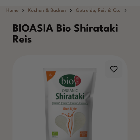
Zum Hauptinhalt springen
Home
Kochen & Backen
Getreide, Reis & Co.
BIOASIA Bio Shirataki
Reis
Bildergalerie überspringen