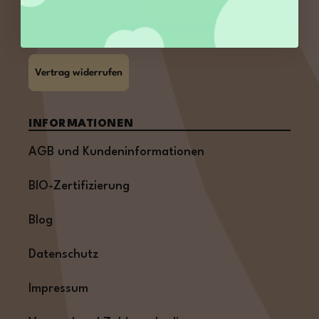
Oder über unser
Kontaktformular
.
Vertrag widerrufen
INFORMATIONEN
AGB und Kundeninformationen
BIO-Zertifizierung
Blog
Datenschutz
Impressum