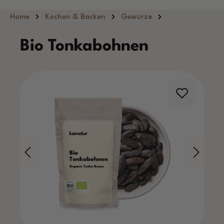
Zum Hauptinhalt springen
Home
Kochen & Backen
Gewürze
Bio Tonkabohnen
Bildergalerie überspringen