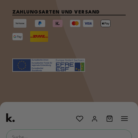
ZAHLUNGSARTEN UND VERSAND