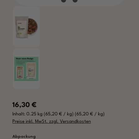
Regulärer Preis:
16,30 €
Inhalt:
0.25 kg
(65,20 € / kg)
(65,20 € / kg)
Preise inkl. MwSt. zzgl. Versandkosten
auswählen
Abpackung