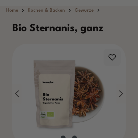
Zum Hauptinhalt springen
Home
Kochen & Backen
Gewürze
Bio Sternanis, ganz
Bildergalerie überspringen