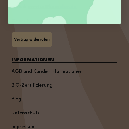
E-Mail:
service@kamelur.de
Oder über unser
Kontaktformular
.
Vertrag widerrufen
INFORMATIONEN
AGB und Kundeninformationen
BIO-Zertifizierung
Blog
Datenschutz
Impressum