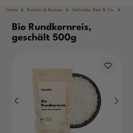
Zum Hauptinhalt springen
Home
Kochen & Backen
Getreide, Reis & Co.
Bio Rundkornreis,
geschält 500g
Bildergalerie überspringen