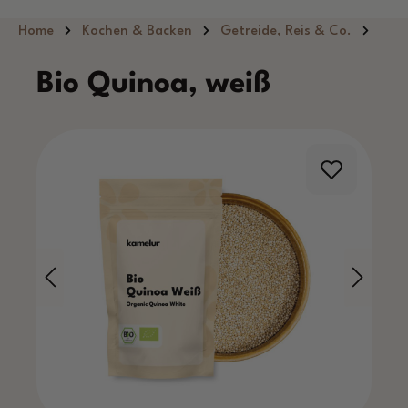
Zum Hauptinhalt springen
Home
Kochen & Backen
Getreide, Reis & Co.
Bio Quinoa, weiß
Bildergalerie überspringen