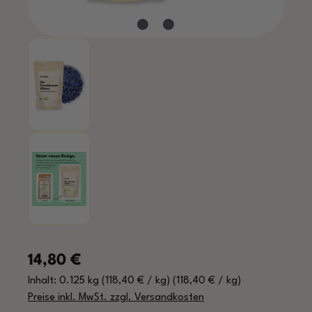
Regulärer Preis:
14,80 €
Inhalt:
0.125 kg
(118,40 € / kg)
(118,40 € / kg)
Preise inkl. MwSt. zzgl. Versandkosten