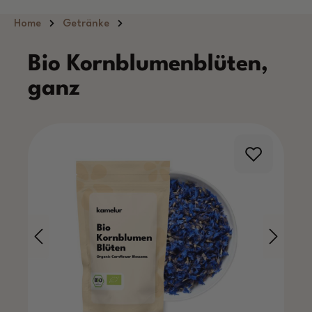
Zum Hauptinhalt springen
Home
Getränke
Bio Kornblumenblüten,
ganz
Bildergalerie überspringen