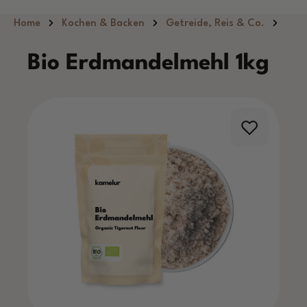
Zum Hauptinhalt springen
Home
Kochen & Backen
Getreide, Reis & Co.
Bio Erdmandelmehl 1kg
Bildergalerie überspringen