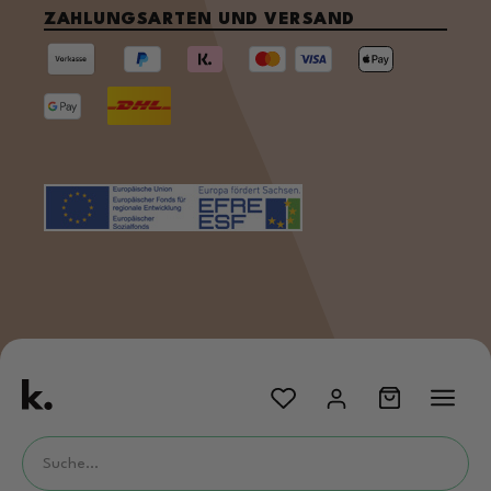
ZAHLUNGSARTEN UND VERSAND