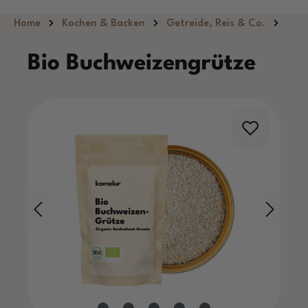
Zum Hauptinhalt springen
Home
Kochen & Backen
Getreide, Reis & Co.
Bio Buchweizengrütze
Bildergalerie überspringen