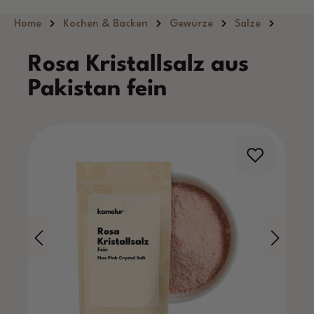
Zum Hauptinhalt springen
Home
Kochen & Backen
Gewürze
Salze
Rosa Kristallsalz aus
Pakistan fein
Bildergalerie überspringen