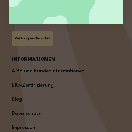
E-Mail:
service@kamelur.de
Oder über unser
Kontaktformular
.
Vertrag widerrufen
INFORMATIONEN
AGB und Kundeninformationen
BIO-Zertifizierung
Blog
Datenschutz
Impressum