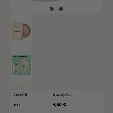
Anzahl
Stückpreis
4,60 €
Bis
2