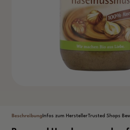
Beschreibung
Infos zum Hersteller
Trusted Shops Be