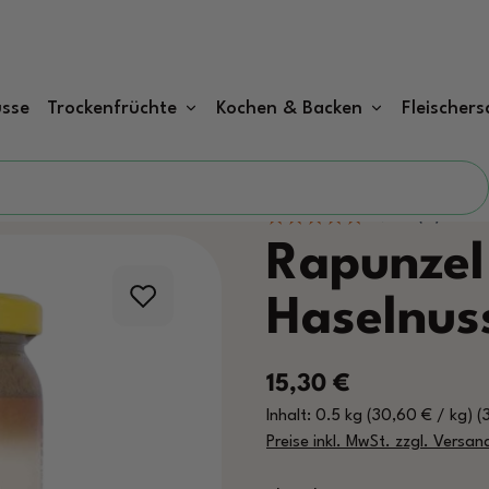
sse
Trockenfrüchte
Kochen & Backen
Fleischers
Rapunzel
Haselnus
Regulärer Preis:
15,30 €
Inhalt:
0.5 kg
(30,60 € / kg)
(
Preise inkl. MwSt. zzgl. Versa