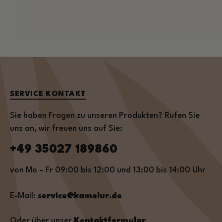
SERVICE KONTAKT
Sie haben Fragen zu unseren Produkten? Rufen Sie
uns an, wir freuen uns auf Sie:
+49 35027 189860
von Mo – Fr 09:00 bis 12:00 und 13:00 bis 14:00 Uhr
E-Mail:
service@kamelur.de
Oder über unser
Kontaktformular
.