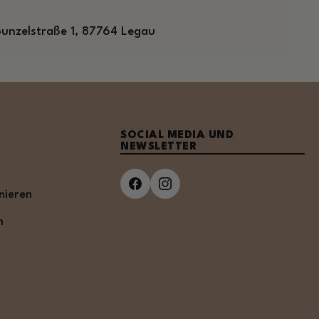
unzelstraße 1, 87764 Legau
SOCIAL MEDIA UND
NEWSLETTER
nieren
n