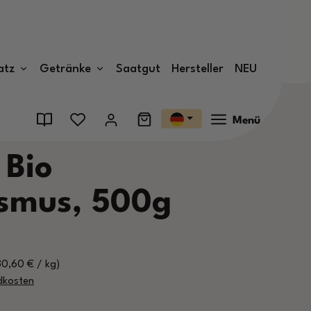
atz
Getränke
Saatgut
Hersteller
NEU
Menü
 Bio
smus, 500g
30,60 € / kg)
ndkosten