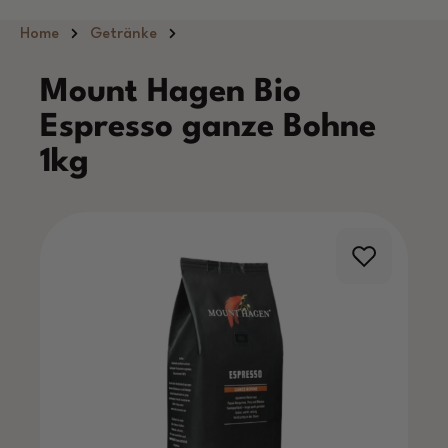
Zum Hauptinhalt springen
Home
Getränke
Mount Hagen Bio
Espresso ganze Bohne
1kg
Bildergalerie überspringen