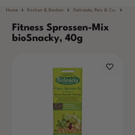
Zum Hauptinhalt springen
Home
Kochen & Backen
Getreide, Reis & Co.
Fitness Sprossen-Mix
bioSnacky, 40g
Bildergalerie überspringen