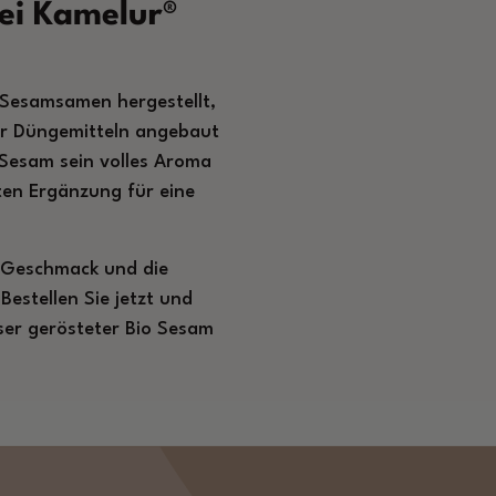
ei Kamelur®
-Sesamsamen hergestellt,
er Düngemitteln angebaut
Sesam sein volles Aroma
ten Ergänzung für eine
 Geschmack und die
Bestellen Sie jetzt und
nser gerösteter Bio Sesam