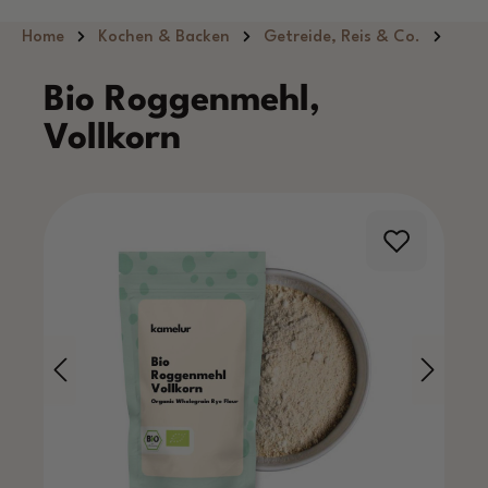
Zum Hauptinhalt springen
Home
Kochen & Backen
Getreide, Reis & Co.
Bio Roggenmehl,
Vollkorn
Bildergalerie überspringen