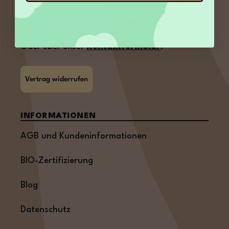
E-Mail:
service@kamelur.de
Oder über unser
Kontaktformular
.
Vertrag widerrufen
INFORMATIONEN
AGB und Kundeninformationen
BIO-Zertifizierung
Blog
Datenschutz