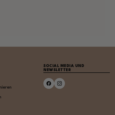
SOCIAL MEDIA UND
NEWSLETTER
nieren
n