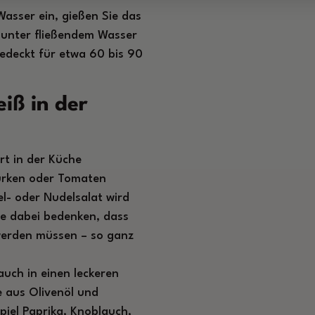
Wasser ein, gießen Sie das
 unter fließendem Wasser
edeckt für etwa 60 bis 90
iß in der
t in der Küche
Gurken oder Tomaten
el- oder Nudelsalat wird
ie dabei bedenken, dass
werden müssen – so ganz
uch in einen leckeren
 aus Olivenöl und
iel Paprika, Knoblauch,