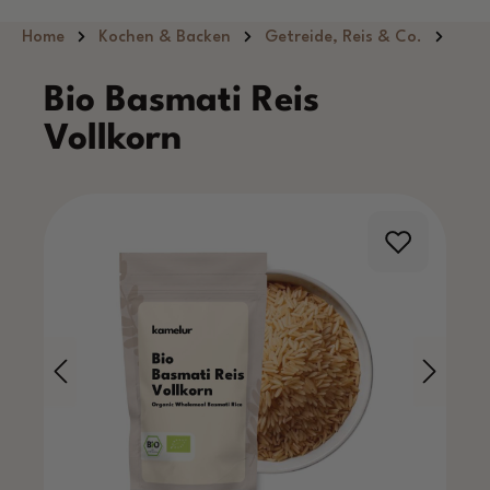
Zum Hauptinhalt springen
Home
Kochen & Backen
Getreide, Reis & Co.
Bio Basmati Reis
Vollkorn
Bildergalerie überspringen