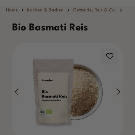
Zum Hauptinhalt springen
Home
Kochen & Backen
Getreide, Reis & Co.
Bio Basmati Reis
Bildergalerie überspringen