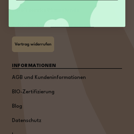
E-Mail:
service@kamelur.de
Oder über unser
Kontaktformular
.
Vertrag widerrufen
INFORMATIONEN
AGB und Kundeninformationen
BIO-Zertifizierung
Blog
Datenschutz