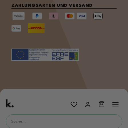
ZAHLUNGSARTEN UND VERSAND