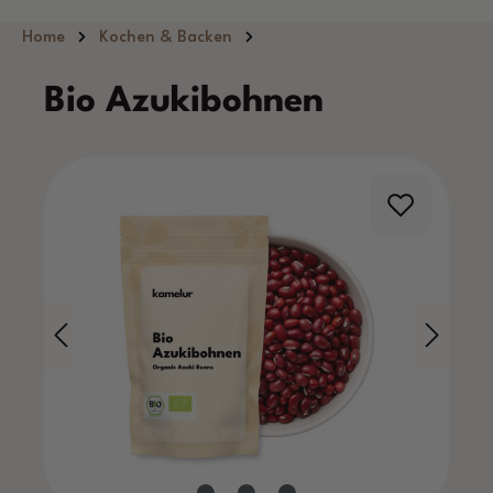
Zum Hauptinhalt springen
Home
Kochen & Backen
Bio Azukibohnen
Bildergalerie überspringen