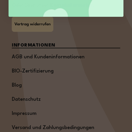
Oder über unser
Kontaktformular
.
Vertrag widerrufen
INFORMATIONEN
AGB und Kundeninformationen
BIO-Zertifizierung
Blog
Datenschutz
Impressum
Versand und Zahlungsbedingungen