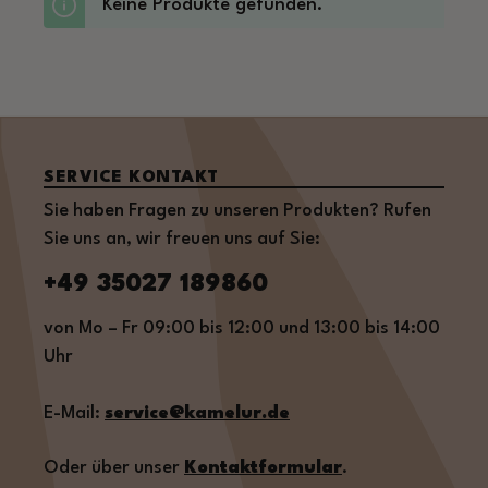
Keine Produkte gefunden.
SERVICE KONTAKT
Sie haben Fragen zu unseren Produkten? Rufen
Sie uns an, wir freuen uns auf Sie:
+49 35027 189860
von Mo – Fr 09:00 bis 12:00 und 13:00 bis 14:00
Uhr
E-Mail:
service@kamelur.de
Oder über unser
Kontaktformular
.