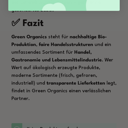
der Landwirtschaft werden – ganz ohne
gesondertes Label.
✅ Fazit
Green Organics
steht für
nachhaltige Bio-
Produktion
,
faire Handelsstrukturen
und ein
umfassendes Sortiment für
Handel,
Gastronomie und Lebensmittelindustrie
. Wer
Wert auf ökologisch erzeugte Produkte,
moderne Sortimente (frisch, gefroren,
industriell) und
transparente Lieferketten
legt,
findet in Green Organics einen verlässlichen
Partner.