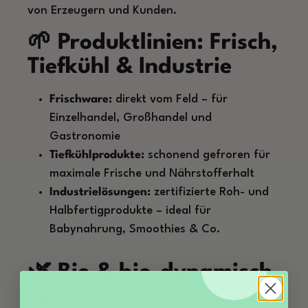
von Erzeugern und Kunden.
🌱 Produktlinien: Frisch,
Tiefkühl & Industrie
Frischware:
direkt vom Feld – für
Einzelhandel, Großhandel und
Gastronomie
Tiefkühlprodukte:
schonend gefroren für
maximale Frische und Nährstofferhalt
Industrielösungen:
zertifizierte Roh- und
Halbfertigprodukte – ideal für
Babynahrung, Smoothies & Co.
🌿 Bio & bio-dynamisch
zertifiziert