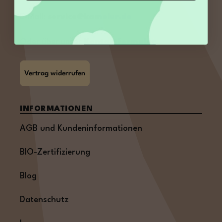
E-Mail:
service@kamelur.de
Oder über unser
Kontaktformular
.
Vertrag widerrufen
INFORMATIONEN
AGB und Kundeninformationen
BIO-Zertifizierung
Blog
Datenschutz