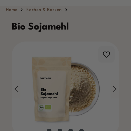
Zum Hauptinhalt springen
Home
Kochen & Backen
Bio Sojamehl
Bildergalerie überspringen