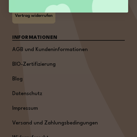
Vertrag widerrufen
INFORMATIONEN
AGB und Kundeninformationen
BIO-Zertifizierung
Blog
Datenschutz
Impressum
Versand und Zahlungsbedingungen