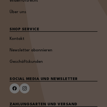
Widerrufsrecht
Über uns
SHOP SERVICE
Kontakt
Newsletter abonnieren
Geschäftskunden
SOCIAL MEDIA UND NEWSLETTER
ZAHLUNGSARTEN UND VERSAND