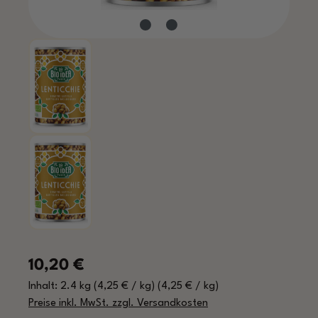
Regulärer Preis:
10,20 €
Inhalt:
2.4 kg
(4,25 € / kg)
(4,25 € / kg)
Preise inkl. MwSt. zzgl. Versandkosten